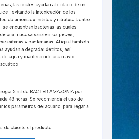
erias, las cuales ayudan al ciclado de un
ce , evitando la intoxicación de los
tos de amoniaco, nitritos y nitratos. Dentro
, se encuentran bacterias las cuales
 de una mucosa sana en los peces,
rasitarias y bacterianas. Al igual también
es ayudan a degradar detritos, así
s de agua y manteniendo una mayor
 acuático.
 agregar 2 ml de BACTER AMAZONIA por
cada 48 horas. Se recomienda el uso de
r los parámetros del acuario, para llegar a
s de abierto el producto