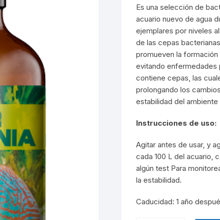
Es una selección de bact
acuario nuevo de agua dul
ejemplares por niveles al
de las cepas bacterianas
promueven la formación
evitando enfermedades pa
contiene cepas, las cual
prolongando los cambio
estabilidad del ambiente
Instrucciones de uso:
Agitar antes de usar, y
cada 100 L del acuario, 
algún test Para monitorea
la estabilidad.
Caducidad: 1 año despué