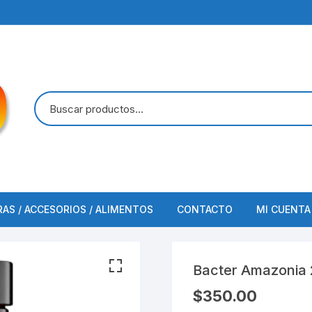
RAS / ACCESORIOS / ALIMENTOS
CONTACTO
MI CUENTA
FINALIZAR COMPRA
Bacter Amazonia
$
350.00