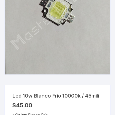
Led 10w Blanco Frio 10000k / 45mili
$
45.00
• Color:
Blanco Frío