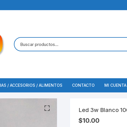
RAS / ACCESORIOS / ALIMENTOS
CONTACTO
MI CUENTA
FINALIZAR COMPRA
Led 3w Blanco 1
$
10.00