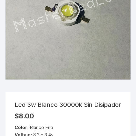
Led 3w Blanco 30000k Sin Disipador
$
8.00
Color:
Blanco Frío
Voltaje:
3.2 – 3.4v