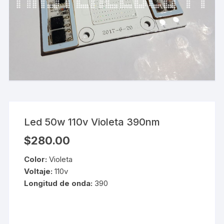
Led 50w 110v Violeta 390nm
$
280.00
Color:
Violeta
Voltaje:
110v
Longitud de onda:
390