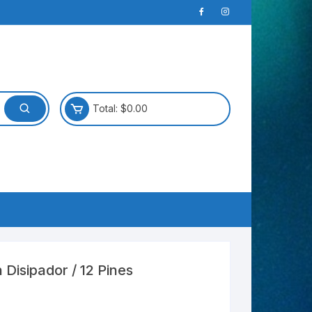
Total:
$
0.00
Disipador / 12 Pines