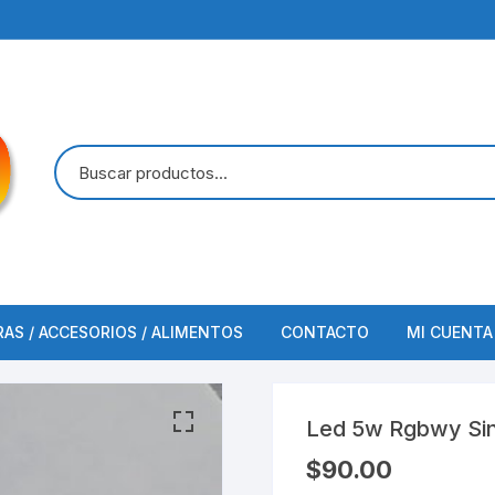
RAS / ACCESORIOS / ALIMENTOS
CONTACTO
MI CUENTA
FINALIZAR COMPRA
Led 5w Rgbwy Sin 
$
90.00