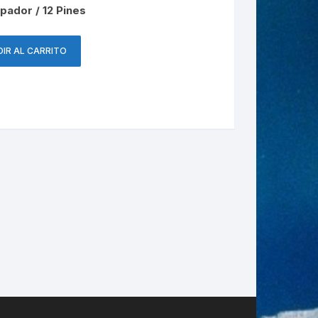
pador / 12 Pines
IR AL CARRITO