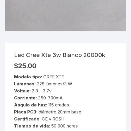
Led Cree Xte 3w Blanco 20000k
$
25.00
Modelo tipo:
CREE XTE
Lúmenes:
328 lúmenes/3 W
Voltaje:
2.8 – 3.7v
Corriente:
350-700mA
Ángulo de haz
: 115 grados
Placa PCB:
diámetro 20mm base
Certificado:
CE y ROSH
Tiempo de vida:
50,000 horas