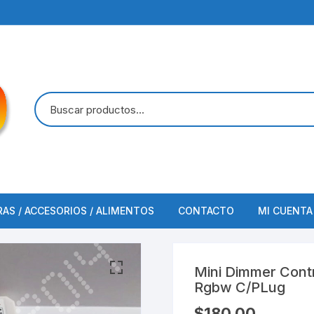
RAS / ACCESORIOS / ALIMENTOS
CONTACTO
MI CUENTA
FINALIZAR COMPRA
Mini Dimmer Contr
Rgbw C/PLug
$
180.00