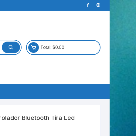
Total:
$
0.00
olador Bluetooth Tira Led