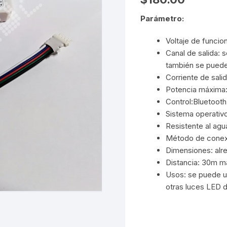
Parámetro:
Voltaje de funcio
Canal de salida: 
también se puede u
Corriente de sal
Potencia máxima
Control:Bluetooth
Sistema operativ
Resistente al agu
Método de conex
Dimensiones: al
Distancia: 30m m
Usos: se puede ut
otras luces LED d