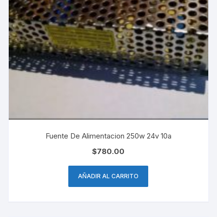
Fuente De Alimentacion 250w 24v 10a
$
780.00
AÑADIR AL CARRITO