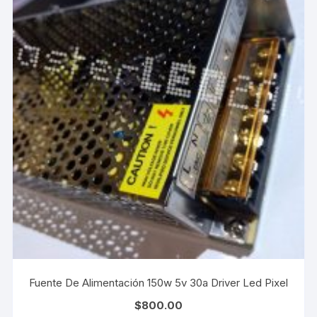
Fuente De Alimentación 150w 5v 30a Driver Led Pixel
$
800.00