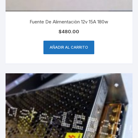
Fuente De Alimentaciòn 12v 15A 180w
$
480.00
AÑADIR AL CARRITO