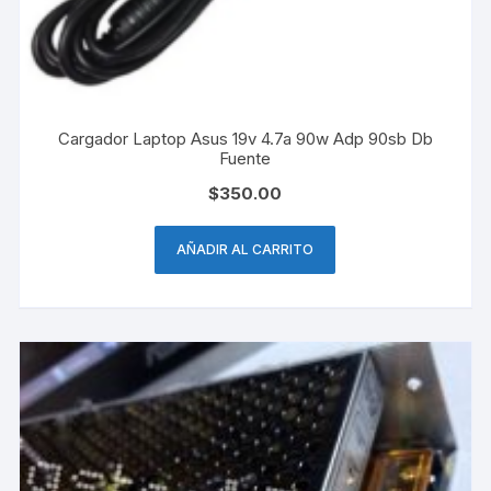
Cargador Laptop Asus 19v 4.7a 90w Adp 90sb Db
Fuente
$
350.00
AÑADIR AL CARRITO