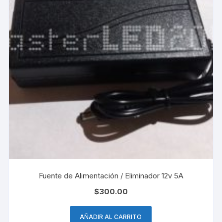
Fuente de Alimentación / Eliminador 12v 5A
$
300.00
AÑADIR AL CARRITO