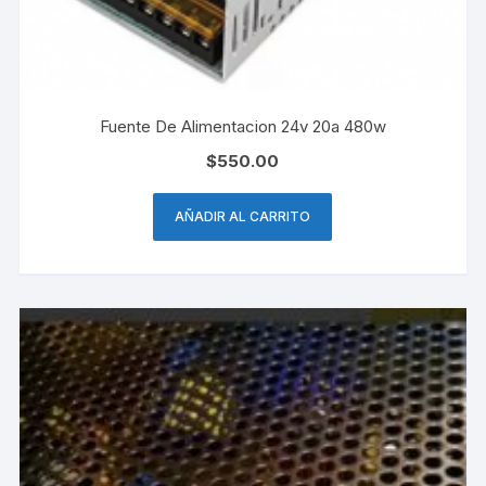
Fuente De Alimentacion 24v 20a 480w
$
550.00
AÑADIR AL CARRITO