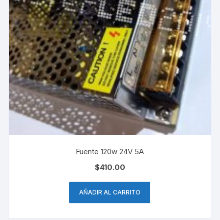
Fuente 120w 24V 5A
$
410.00
AÑADIR AL CARRITO