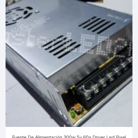
Fuente De Alimentación 300w 5v 60a Driver Led Pixel