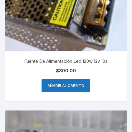
Fuente De Alimentación Led 120w 12v 10a
$
300.00
AÑADIR AL CARRITO