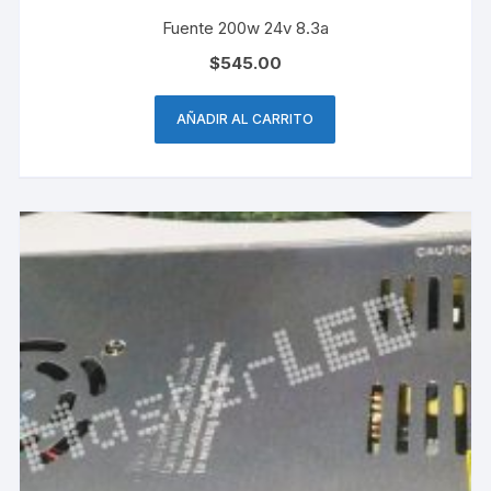
Fuente 200w 24v 8.3a
$
545.00
AÑADIR AL CARRITO