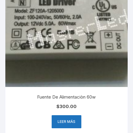
Fuente De Alimentaciòn 60w
$
300.00
LEER MÁS