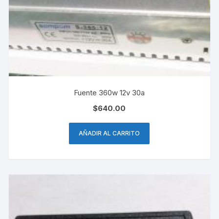
Fuente 360w 12v 30a
$
640.00
AÑADIR AL CARRITO