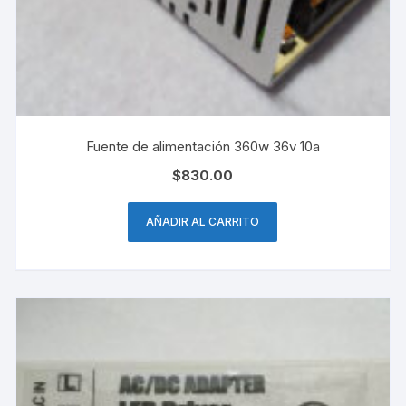
Fuente de alimentación 360w 36v 10a
$
830.00
AÑADIR AL CARRITO