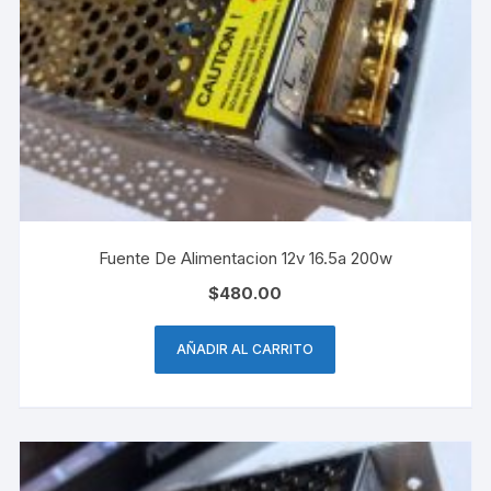
Fuente De Alimentacion 12v 16.5a 200w
$
480.00
AÑADIR AL CARRITO