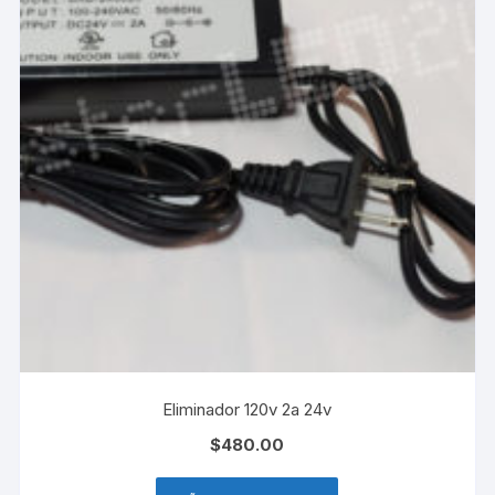
Eliminador 120v 2a 24v
$
480.00