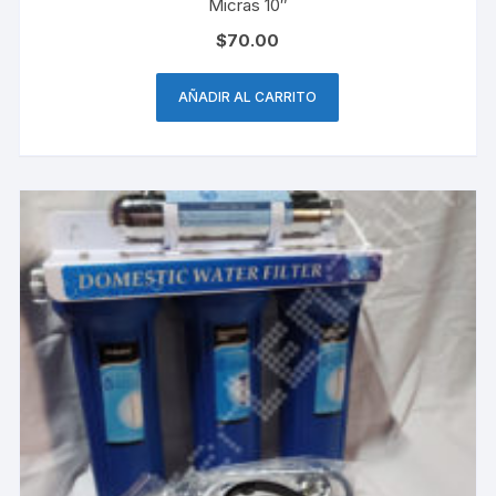
Micras 10″
$
70.00
AÑADIR AL CARRITO