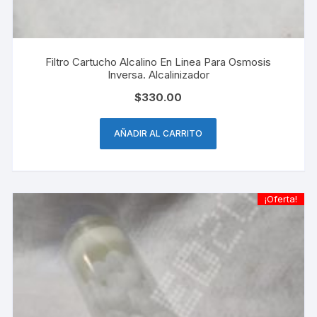
Filtro Cartucho Alcalino En Linea Para Osmosis
Inversa. Alcalinizador
$
330.00
AÑADIR AL CARRITO
¡Oferta!