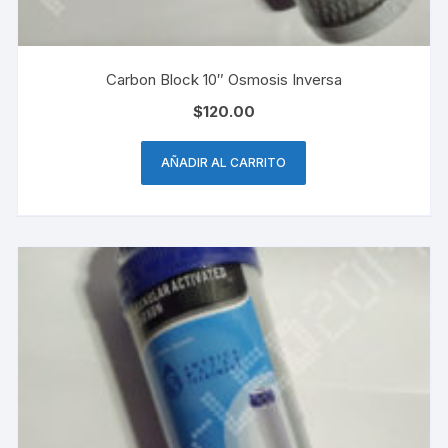
Carbon Block 10″ Osmosis Inversa
$
120.00
AÑADIR AL CARRITO