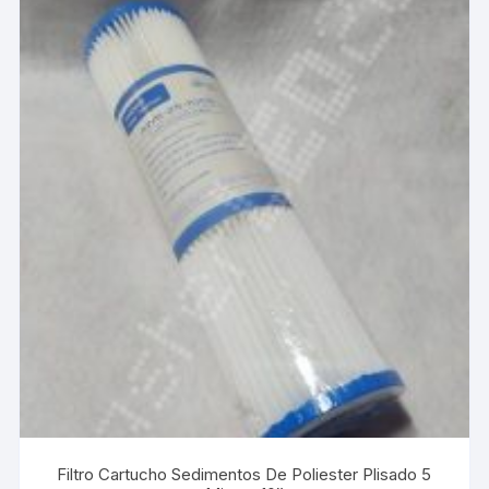
Filtro Cartucho Sedimentos De Poliester Plisado 5