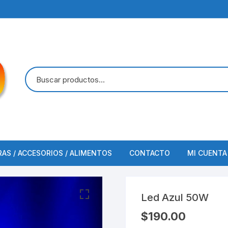
RAS / ACCESORIOS / ALIMENTOS
CONTACTO
MI CUENTA
FINALIZAR COMPRA
Led Azul 50W
$
190.00